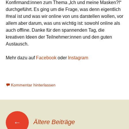
Konfirmand:innen zum Thema „Ich und meine Masken?!“
durchgeführt. Es ging um die Frage, was denn eigentlich
#real ist und was wir online von uns darstellen wollen, vor
allem aber darum, was uns wichtig ist: sowohl online als
auch offline. Danke für den spannenden Tag, die
kreativen Ideen der Teilnehmer:innen und den guten
Austausch.
Mehr dazu auf
Facebook
oder
Instagram
Kommentar hinterlassen
Beitragsnavigation
←
Ältere Beiträge