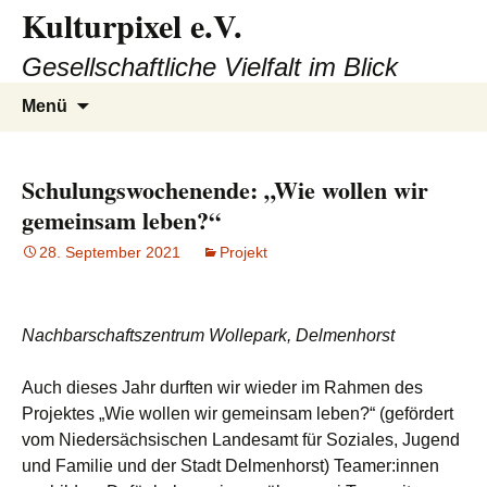
Kulturpixel e.V.
Zum
Inhalt
Gesellschaftliche Vielfalt im Blick
springen
Suchen
Menü
nach:
Schulungswochenende: „Wie wollen wir
gemeinsam leben?“
28. September 2021
Projekt
Nachbarschaftszentrum Wollepark, Delmenhorst
Auch dieses Jahr durften wir wieder im Rahmen des
Projektes „Wie wollen wir gemeinsam leben?“ (gefördert
vom Niedersächsischen Landesamt für Soziales, Jugend
und Familie und der Stadt Delmenhorst) Teamer:innen