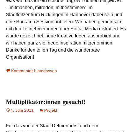
Was war das für ein schöner Tag! Wir durften bei „MOVE
– mitmachen, mitreden, mitbestimmen“ im
Stadtteilzentrum Ricklingen in Hannover dabei sein und
eine Barcamp Session anbieten. Wir haben gemeinsam
mit den Teilnehmer:innen über Social Media diskutiert. Es
wurde gezeichnet, neue kreative Ideen ausprobiert und
wir haben ganz viel neue Inspiration mitgenommen.
Danke für den tollen Tag und die wunderbare
Organisation!
Kommentar hinterlassen
Multiplikator:innen gesucht!
4. Juni 2021
Projekt
Für das von der Stadt Delmenhorst und dem