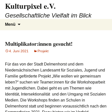
Kulturpixel e.V.
Zum
Inhalt
Gesellschaftliche Vielfalt im Blick
springen
Suchen
Menü
nach:
Multiplikator:innen gesucht!
4. Juni 2021
Projekt
Für das von der Stadt Delmenhorst und dem
Niedersächsischen Landesamt für Soziales, Jugend und
Familie geförderte Projekt „Wie wollen wir gemeinsam
leben?“ suchen wir Teamer:innen für die Workshoparbeit
mit Jugendlichen. Dabei geht es um Themen wie
Identität, Intersektionalität und den Umgang mit Sozialen
Medien. Die Workshops finden an Schulen in
Delmenhorst statt und beginnen voraussichtlich nach den