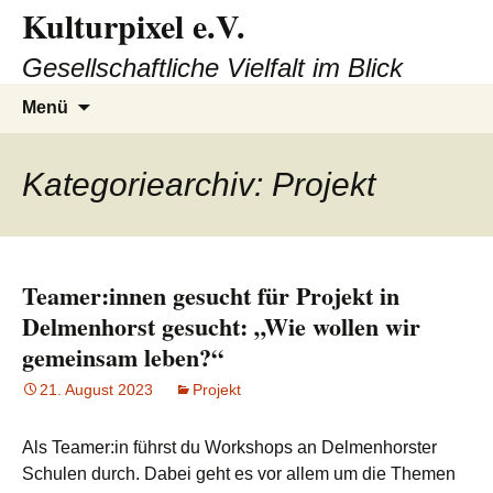
Kulturpixel e.V.
Zum
Inhalt
Gesellschaftliche Vielfalt im Blick
springen
Suchen
Menü
nach:
Kategoriearchiv: Projekt
Teamer:innen gesucht für Projekt in
Delmenhorst gesucht: „Wie wollen wir
gemeinsam leben?“
21. August 2023
Projekt
Als Teamer:in führst du Workshops an Delmenhorster
Schulen durch. Dabei geht es vor allem um die Themen