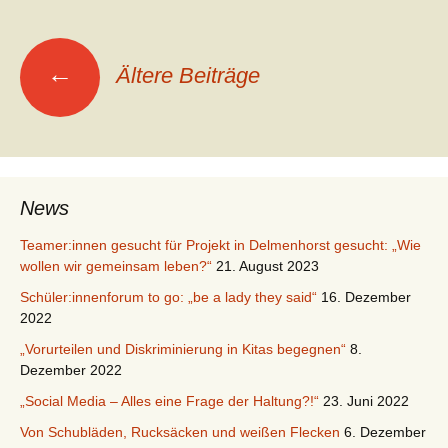
Beitragsnavigation
←
Ältere Beiträge
News
Teamer:innen gesucht für Projekt in Delmenhorst gesucht: „Wie
wollen wir gemeinsam leben?“
21. August 2023
Schüler:innenforum to go: „be a lady they said“
16. Dezember
2022
„Vorurteilen und Diskriminierung in Kitas begegnen“
8.
Dezember 2022
„Social Media – Alles eine Frage der Haltung?!“
23. Juni 2022
Von Schubläden, Rucksäcken und weißen Flecken
6. Dezember