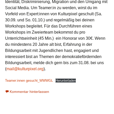
Identität, Diskriminierung, Migration und den Umgang mit
Social Media. Um Teamer:in zu werden, wirst du im
Vorfeld von Expert:innen von Kulturpixel geschult (Sa.
30.09. und So. 01.10.) und regelmäßig bei deinen
Workshops begleitet. Für das Durchführen eines
Workshops im Zweierteam bekommst du pro
Unterrichtseinheit (45 Min.) ein Honorar von 30€. Wenn
du mindestens 20 Jahre alt bist, Erfahrung in der
Bildungsarbeit mit Jugendlichen hast, engagiert und
interessiert bist an Themen der demokratiefördernden
Bildungsarbeit, melde dich gern bis zum 31.08. bei uns
(
mail@kulturpixel.org
).
Teamer:innen gesucht_WWWGL
Herunterladen
Kommentar hinterlassen