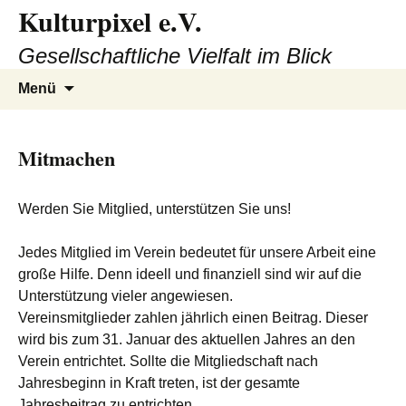
Kulturpixel e.V.
Zum
Inhalt
Gesellschaftliche Vielfalt im Blick
springen
Suchen
Menü
nach:
Mitmachen
Werden Sie Mitglied, unterstützen Sie uns!
Jedes Mitglied im Verein bedeutet für unsere Arbeit eine
große Hilfe. Denn ideell und finanziell sind wir auf die
Unterstützung vieler angewiesen.
Vereinsmitglieder zahlen jährlich einen Beitrag. Dieser
wird bis zum 31. Januar des aktuellen Jahres an den
Verein entrichtet. Sollte die Mitgliedschaft nach
Jahresbeginn in Kraft treten, ist der gesamte
Jahresbeitrag zu entrichten.