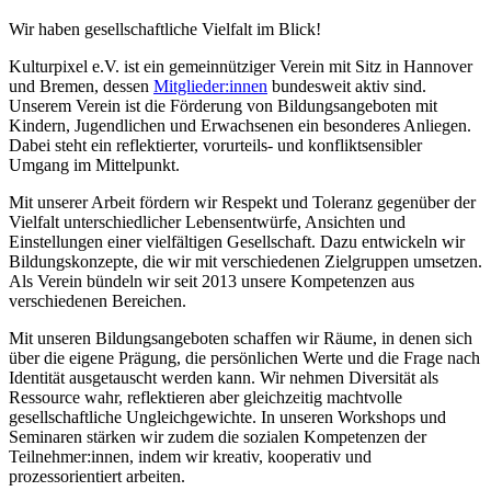
Wir haben gesellschaftliche Vielfalt im Blick!
Kulturpixel e.V. ist ein gemeinnütziger Verein mit Sitz in Hannover
und Bremen, dessen
Mitglieder:innen
bundesweit aktiv sind.
Unserem Verein ist die Förderung von Bildungsangeboten mit
Kindern, Jugendlichen und Erwachsenen ein besonderes Anliegen.
Dabei steht ein reflektierter, vorurteils- und konfliktsensibler
Umgang im Mittelpunkt.
Mit unserer Arbeit fördern wir Respekt und Toleranz gegenüber der
Vielfalt unterschiedlicher Lebensentwürfe, Ansichten und
Einstellungen einer vielfältigen Gesellschaft. Dazu entwickeln wir
Bildungskonzepte, die wir mit verschiedenen Zielgruppen umsetzen.
Als Verein bündeln wir seit 2013 unsere Kompetenzen aus
verschiedenen Bereichen.
Mit unseren Bildungsangeboten schaffen wir Räume, in denen sich
über die eigene Prägung, die persönlichen Werte und die Frage nach
Identität ausgetauscht werden kann. Wir nehmen Diversität als
Ressource wahr, reflektieren aber gleichzeitig machtvolle
gesellschaftliche Ungleichgewichte. In unseren Workshops und
Seminaren stärken wir zudem die sozialen Kompetenzen der
Teilnehmer:innen, indem wir kreativ, kooperativ und
prozessorientiert arbeiten.