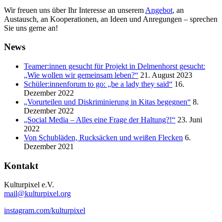
Wir freuen uns über Ihr Interesse an unserem
Angebot
, an
Austausch, an Kooperationen, an Ideen und Anregungen – sprechen
Sie uns gerne an!
News
Teamer:innen gesucht für Projekt in Delmenhorst gesucht:
„Wie wollen wir gemeinsam leben?“
21. August 2023
Schüler:innenforum to go: „be a lady they said“
16.
Dezember 2022
„Vorurteilen und Diskriminierung in Kitas begegnen“
8.
Dezember 2022
„Social Media – Alles eine Frage der Haltung?!“
23. Juni
2022
Von Schubläden, Rucksäcken und weißen Flecken
6.
Dezember 2021
Kontakt
Kulturpixel e.V.
mail@kulturpixel.org
instagram.com/kulturpixel