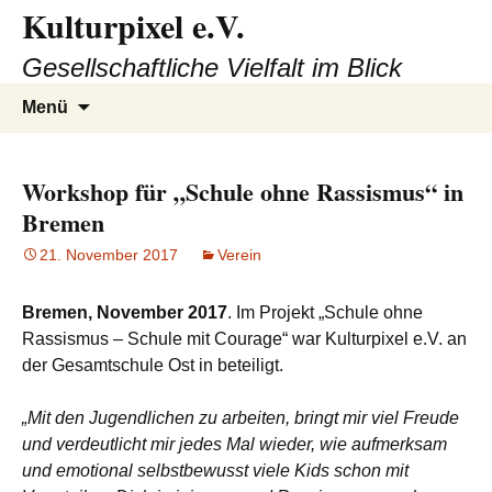
Kulturpixel e.V.
Zum
Inhalt
Gesellschaftliche Vielfalt im Blick
springen
Suchen
Menü
nach:
Workshop für „Schule ohne Rassismus“ in
Bremen
21. November 2017
Verein
Bremen, November 2017
. Im Projekt „Schule ohne
Rassismus – Schule mit Courage“ war Kulturpixel e.V. an
der Gesamtschule Ost in beteiligt.
„Mit den Jugendlichen zu arbeiten, bringt mir viel Freude
und verdeutlicht mir jedes Mal wieder, wie aufmerksam
und emotional selbstbewusst viele Kids schon mit