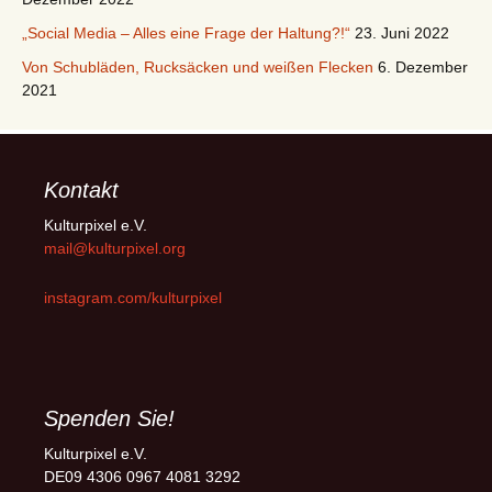
„Social Media – Alles eine Frage der Haltung?!“
23. Juni 2022
Von Schubläden, Rucksäcken und weißen Flecken
6. Dezember
2021
Kontakt
Kulturpixel e.V.
mail@kulturpixel.org
instagram.com/kulturpixel
Spenden Sie!
Kulturpixel e.V.
DE09 4306 0967 4081 3292