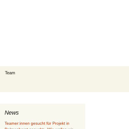
Suchen
Team
nach:
g (PDF)
News
Teamer:innen gesucht für Projekt in