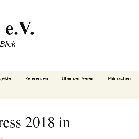
 e.V.
 Blick
jekte
Referenzen
Über den Verein
Mitmachen
jekte
Satzung (PDF)
Mitgliedsantra
ess 2018 in