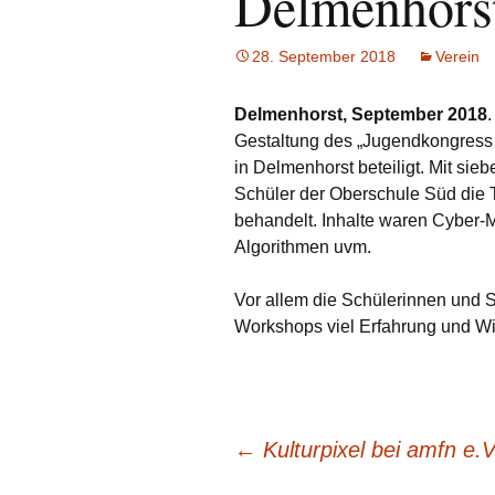
Delmenhors
28. September 2018
Verein
Delmenhorst, September 2018
Gestaltung des „Jugendkongress 
in Delmenhorst beteiligt. Mit sie
Schüler der Oberschule Süd die
behandelt. Inhalte waren Cyber-
Algorithmen uvm.
Vor allem die Schülerinnen und S
Workshops viel Erfahrung und Wi
Beitragsnavigation
←
Kulturpixel bei amfn e.