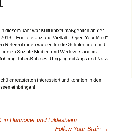
t
. In diesem Jahr war Kulturpixel maßgeblich an der
2018 – Für Toleranz und Vielfalt – Open Your Mind“
ben Referent:innen wurden für die Schülerinnen und
 Themen Soziale Medien und Werteverständnis
Mobbing, Filter-Bubbles, Umgang mit Apps und Netz-
chüler reagierten interessiert und konnten in den
ssen einbringen!
V. in Hannover und Hildesheim
Follow Your Brain
→