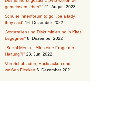
Delmenhorst gesucht: „Wie wollen wir
gemeinsam leben?“
21. August 2023
Schüler:innenforum to go: „be a lady
they said“
16. Dezember 2022
„Vorurteilen und Diskriminierung in Kitas
begegnen“
8. Dezember 2022
„Social Media – Alles eine Frage der
Haltung?!“
23. Juni 2022
Von Schubläden, Rucksäcken und
weißen Flecken
6. Dezember 2021